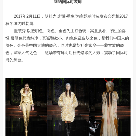
纽约国际时装周
2017年2月11日，胡社光以“微-重生”为主题的时装发布会亮相2017
秋冬纽约时装周。
服装秀 以透明色、肉色、金色为主打色调，寓意质朴、初生的喜
悦;透明色代表纯净，真诚和微小。肉色象征皮肤之色，是我们中国人的
肤色。金色是中国大地的颜色，同时也是胡社光家乡——蒙古族的颜
色，皇家大气之色……这场带有鲜明胡社光烙印的大秀，震动了国际时
尚的舞台。