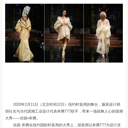
2020年2月11日（北京时间12日）纽约时装周的舞台，服装设计师
胡社光与当代国潮工业设计代表奔腾T77联手，带来一场鼓舞人心的国潮
大秀——丝路•奔腾。
丝路·奔腾在纽约国际时装周的大秀上，胡老师以奔腾T77为设计灵