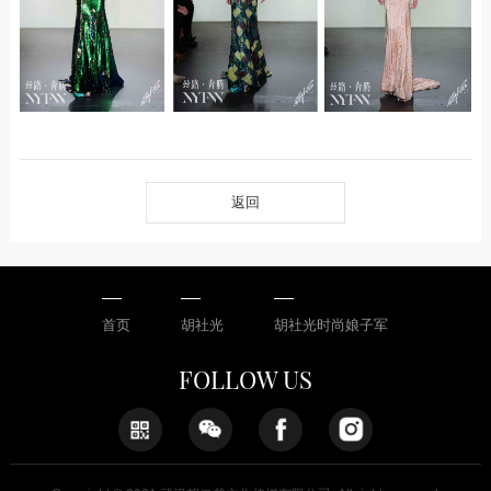
返回
首页
胡社光
胡社光时尚娘子军
FOLLOW US